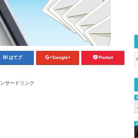
はてブ
Google+
Pocket
ンサードリンク