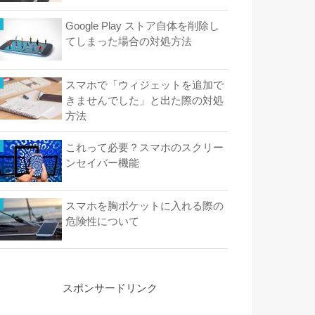
Google Play ストア自体を削除し
てしまった場合の対処方法
スマホで「ウィジェットを追加で
きませんでした」と出た際の対処
方法
これって必要？スマホのスクリー
ンセイバー機能
スマホを胸ポケットに入れる際の
危険性について
スポンサードリンク