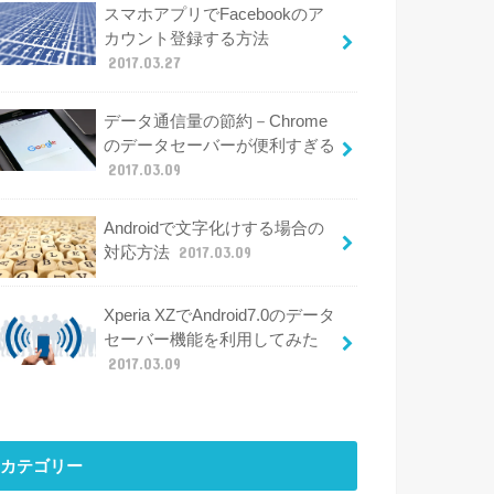
スマホアプリでFacebookのア
カウント登録する方法
2017.03.27
データ通信量の節約－Chrome
のデータセーバーが便利すぎる
2017.03.09
Androidで文字化けする場合の
対応方法
2017.03.09
Xperia XZでAndroid7.0のデータ
セーバー機能を利用してみた
2017.03.09
カテゴリー