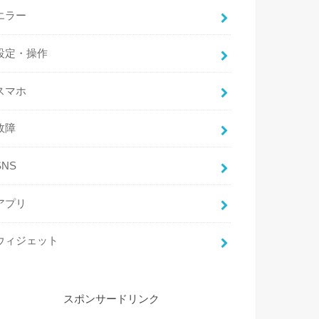
エラー
設定・操作
スマホ
故障
SNS
アプリ
ウィジェット
スポンサードリンク