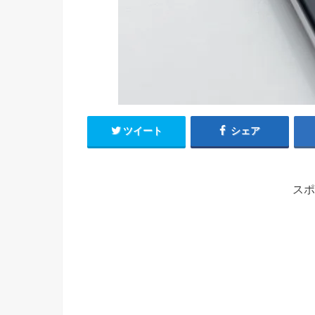
ツイート
シェア
スポ