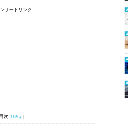
ンサードリンク
目次
[
非表示
]