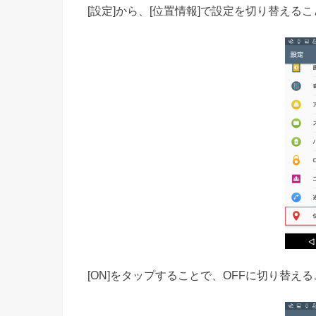
[設定]から、[位置情報]で設定を切り替える
[ON]をタップすることで、OFFに切り替え